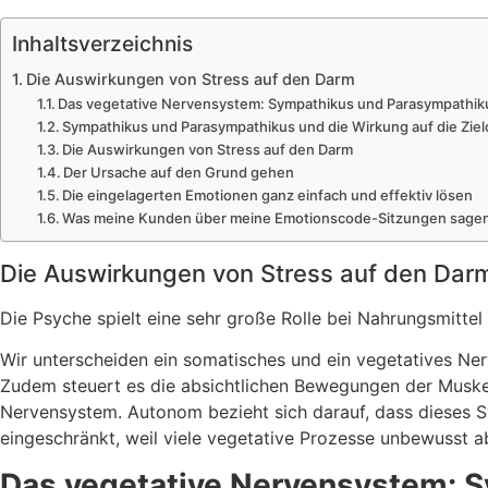
Inhaltsverzeichnis
Die Auswirkungen von Stress auf den Darm
Das vegetative Nervensystem: Sympathikus und Parasympathik
Sympathikus und Parasympathikus und die Wirkung auf die Zie
Die Auswirkungen von Stress auf den Darm
Der Ursache auf den Grund gehen
Die eingelagerten Emotionen ganz einfach und effektiv lösen
Was meine Kunden über meine Emotionscode-Sitzungen sage
Die Auswirkungen von Stress auf den Dar
Die Psyche spielt eine sehr große Rolle bei Nahrungsmittel
Wir unterscheiden ein somatisches und ein vegetatives N
Zudem steuert es die absichtlichen Bewegungen der Muskel
Nervensystem. Autonom bezieht sich darauf, dass dieses S
eingeschränkt, weil viele vegetative Prozesse unbewusst ab
Das vegetative Nervensystem: 