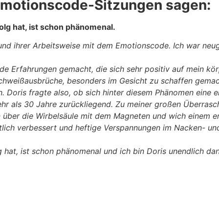
motionscode-Sitzungen sagen:
olg hat, ist schon phänomenal
.
s und ihrer Arbeitsweise mit dem Emotionscode. Ich war ne
nde Erfahrungen gemacht, die sich sehr positiv auf mein kö
ge Schweißausbrüche, besonders im Gesicht zu schaffen gema
n. Doris fragte also, ob sich hinter diesem Phänomen eine 
, mehr als 30 Jahre zurückliegend. Zu meiner großen Überr
 über die Wirbelsäule mit dem Magneten und wich einem er
lich verbessert und heftige Verspannungen im Nacken- und 
g hat, ist schon phänomenal und ich bin Doris unendlich da