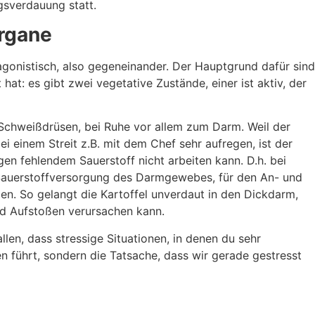
gsverdauung statt.
organe
onistisch, also gegeneinander. Der Hauptgrund dafür sind
at: es gibt zwei vegetative Zustände, einer ist aktiv, der
 Schweißdrüsen, bei Ruhe vor allem zum Darm. Weil der
i einem Streit z.B. mit dem Chef sehr aufregen, ist der
en fehlendem Sauerstoff nicht arbeiten kann. D.h. bei
e Sauerstoffversorgung des Darmgewebes, für den An- und
n. So gelangt die Kartoffel unverdaut in den Dickdarm,
d Aufstoßen verursachen kann.
len, dass stressige Situationen, in denen du sehr
n führt, sondern die Tatsache, dass wir gerade gestresst