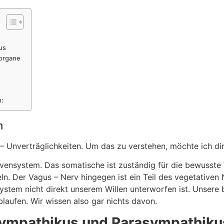
us
lorgane
n:
m
 – Unverträglichkeiten. Um das zu verstehen, möchte ich dir
ervensystem. Das somatische ist zuständig für die bewuss
n. Der Vagus – Nerv hingegen ist ein Teil des vegetative
ystem nicht direkt unserem Willen unterworfen ist. Unsere
laufen. Wir wissen also gar nichts davon.
Sympathikus und Parasympathiku