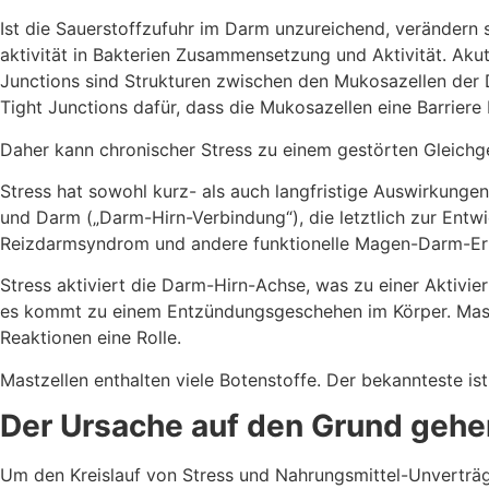
Ist die Sauerstoffzufuhr im Darm unzureichend, verändern
aktivität in Bakterien Zusammensetzung und Aktivität. Akut
Junctions sind Strukturen zwischen den Mukosazellen der 
Tight Junctions dafür, dass die Mukosazellen eine Barriere bi
Daher kann chronischer Stress zu einem gestörten Gleichge
Stress hat sowohl kurz- als auch langfristige Auswirkunge
und Darm („Darm-Hirn-Verbindung“), die letztlich zur Ent
Reizdarmsyndrom und andere funktionelle Magen-Darm-Erk
Stress aktiviert die Darm-Hirn-Achse, was zu einer Aktivie
es kommt zu einem Entzündungsgeschehen im Körper. Mastzel
Reaktionen eine Rolle.
Mastzellen enthalten viele Botenstoffe. Der bekannteste i
Der Ursache auf den Grund gehe
Um den Kreislauf von Stress und Nahrungsmittel-Unverträgl