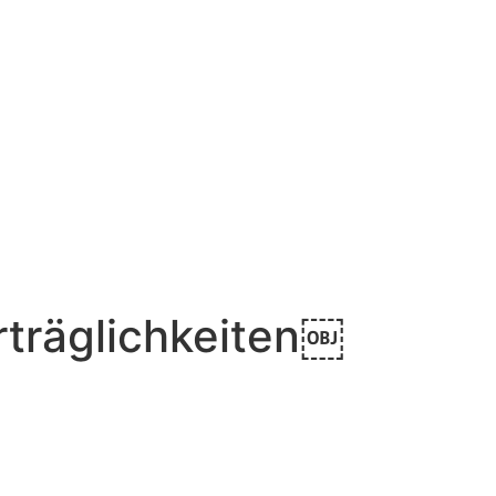
rträglichkeiten￼