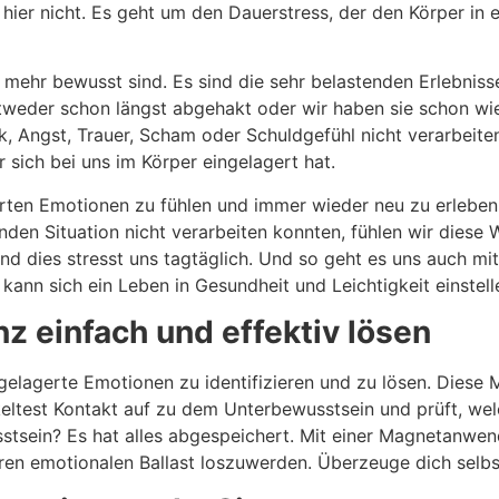
hier nicht. Es geht um den Dauerstress, der den Körper in 
ht mehr bewusst sind. Es sind die sehr belastenden Erlebnis
ntweder schon längst abgehakt oder wir haben sie schon wi
, Angst, Trauer, Scham oder Schuldgefühl nicht verarbeiten
r sich bei uns im Körper eingelagert hat.
rten Emotionen zu fühlen und immer wieder neu zu erleben.
tenden Situation nicht verarbeiten konnten, fühlen wir dies
nd dies stresst uns tagtäglich. Und so geht es uns auch mi
ann sich ein Leben in Gesundheit und Leichtigkeit einstell
z einfach und effektiv lösen
ngelagerte Emotionen zu identifizieren und zu lösen. Dies
ltest Kontakt auf zu dem Unterbewusstsein und prüft, we
tsein? Es hat alles abgespeichert. Mit einer Magnetanwen
en emotionalen Ballast loszuwerden. Überzeuge dich selbs