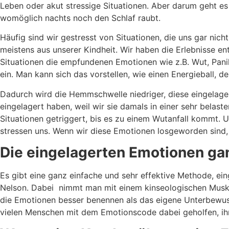
Leben oder akut stressige Situationen. Aber darum geht es 
womöglich nachts noch den Schlaf raubt.
Häufig sind wir gestresst von Situationen, die uns gar nic
meistens aus unserer Kindheit. Wir haben die Erlebnisse e
Situationen die empfundenen Emotionen wie z.B. Wut, Panik
ein. Man kann sich das vorstellen, wie einen Energieball, de
Dadurch wird die Hemmschwelle niedriger, diese eingelage
eingelagert haben, weil wir sie damals in einer sehr belas
Situationen getriggert, bis es zu einem Wutanfall kommt. U
stressen uns. Wenn wir diese Emotionen losgeworden sind, k
Die eingelagerten Emotionen gan
Es gibt eine ganz einfache und sehr effektive Methode, ei
Nelson. Dabei nimmt man mit einem kinseologischen Muske
die Emotionen besser benennen als das eigene Unterbewuss
vielen Menschen mit dem Emotionscode dabei geholfen, ihr