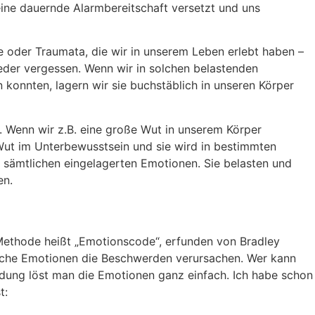
eine dauernde Alarmbereitschaft versetzt und uns
se oder Traumata, die wir in unserem Leben erlebt haben –
eder vergessen. Wenn wir in solchen belastenden
 konnten, lagern wir sie buchstäblich in unseren Körper
 Wenn wir z.B. eine große Wut in unserem Körper
e Wut im Unterbewusstsein und sie wird in bestimmten
t sämtlichen eingelagerten Emotionen. Sie belasten und
en.
e Methode heißt „Emotionscode“, erfunden von Bradley
lche Emotionen die Beschwerden verursachen. Wer kann
dung löst man die Emotionen ganz einfach. Ich habe schon
t: