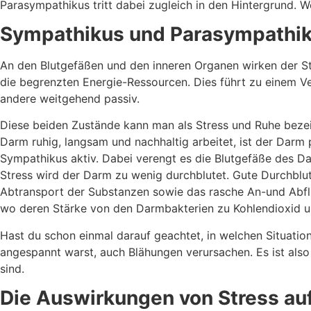
Parasympathikus tritt dabei zugleich in den Hintergrund. W
Sympathikus und Parasympathiku
An den Blutgefäßen und den inneren Organen wirken der St
die begrenzten Energie-Ressourcen. Dies führt zu einem Ver
andere weitgehend passiv.
Diese beiden Zustände kann man als Stress und Ruhe bezeic
Darm ruhig, langsam und nachhaltig arbeitet, ist der Darm 
Sympathikus aktiv. Dabei verengt es die Blutgefäße des Dar
Stress wird der Darm zu wenig durchblutet. Gute Durchblu
Abtransport der Substanzen sowie das rasche An-und Abflu
wo deren Stärke von den Darmbakterien zu Kohlendioxid 
Hast du schon einmal darauf geachtet, in welchen Situation
angespannt warst, auch Blähungen verursachen. Es ist also
sind.
Die Auswirkungen von Stress au