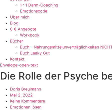
1 : 1 Darm-Coaching
Emotionscode
Über mich
Blog
0 € Angebote
Workbook
Bücher
Buch – Nahrungsmittelunverträglichkeiten NICH
Buch Leaky Gut
Kontakt
Envelope-open-text
Die Rolle der Psyche b
Doris Breulmann
Mai 2, 2022
Keine Kommentare
Emotionen lösen