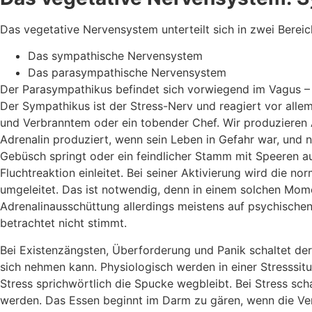
Das vegetative Nervensystem unterteilt sich in zwei Bereic
Das sympathische Nervensystem
Das parasympathische Nervensystem
Der Parasympathikus befindet sich vorwiegend im Vagus – 
Der Sympathikus ist der Stress-Nerv und reagiert vor all
und Verbranntem oder ein tobender Chef. Wir produzieren 
Adrenalin produziert, wenn sein Leben in Gefahr war, und 
Gebüsch springt oder ein feindlicher Stamm mit Speeren a
Fluchtreaktion einleitet. Bei seiner Aktivierung wird die
umgeleitet. Das ist notwendig, denn in einem solchen Mo
Adrenalinausschüttung allerdings meistens auf psychischen
betrachtet nicht stimmt.
Bei Existenzängsten, Überforderung und Panik schaltet der
sich nehmen kann. Physiologisch werden in einer Stresssit
Stress sprichwörtlich die Spucke wegbleibt. Bei Stress s
werden. Das Essen beginnt im Darm zu gären, wenn die Ve