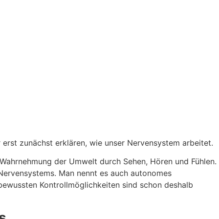
 erst zunächst erklären, wie unser Nervensystem arbeitet.
te Wahrnehmung der Umwelt durch Sehen, Hören und Fühlen.
n Nervensystems. Man nennt es auch autonomes
 bewussten Kontrollmöglichkeiten sind schon deshalb
s