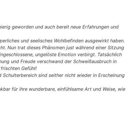
ugierig geworden und auch bereit neue Erfahrungen und
rperliches und seelisches Wohlbefinden ausgewirkt haben.
cht. Nun trat dieses Phänomen just während einer Sitzung
eingeschlossene, ungelöste Emotion verbirgt. Tatsächlich
aschung und Freude verschwand der Schweißausbruch in
frischten Gefühl!
Schulterbereich sind seither nicht wieder in Erscheinung
nkbar für ihre wunderbare, einfühlsame Art und Weise, wie