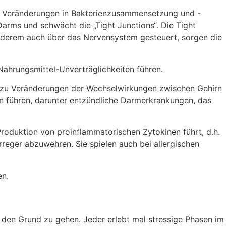
on Veränderungen in Bakterienzusammensetzung und -
Darms und schwächt die „Tight Junctions“. Die Tight
nderem auch über das Nervensystem gesteuert, sorgen die
Nahrungsmittel-Unverträglichkeiten führen.
hrt zu Veränderungen der Wechselwirkungen zwischen Gehirn
n führen, darunter entzündliche Darmerkrankungen, das
Produktion von proinflammatorischen Zytokinen führt, d.h.
reger abzuwehren. Sie spielen auch bei allergischen
en.
 den Grund zu gehen. Jeder erlebt mal stressige Phasen im