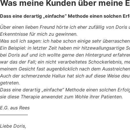
Was meine Kunden über meine E
Dass eine derartig „einfache“ Methode einen solchen Erf
Über einen lieben Freund hörte ich eher zufällig von Dori
Erkenntnisse für mich zu gewinnen.
Was soll ich sagen: ich habe schon einige sehr überrasche
Ein Beispiel: in letzter Zeit haben mir hitzewallungsarti
bei Doris auf und ich wollte gerne den Hintergrund erfahre
war das der Fall; ein nicht verarbeitetes Schockerlebnis
meinem Gesicht fast augenblicklich nach dem Ausstreichen
Auch der schmerzende Hallux hat sich auf diese Weise deut
getreten.
Dass eine derartig „einfache“ Methode einen solchen Erfol
sie diese Therapie anwendet zum Wohle ihrer Patienten.
E.G. aus Rees
——————
Liebe Doris,