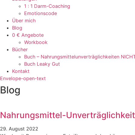
1 : 1 Darm-Coaching
Emotionscode
Über mich
Blog
0 € Angebote
Workbook
Bücher
Buch – Nahrungsmittelunverträglichkeiten NICH
Buch Leaky Gut
Kontakt
Envelope-open-text
Blog
Nahrungsmittel-Unverträglichkeit
29. August 2022