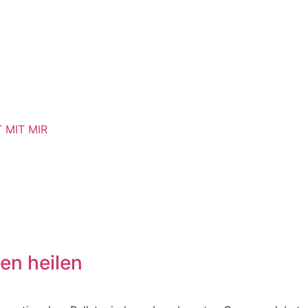
T MIT MIR
en heilen