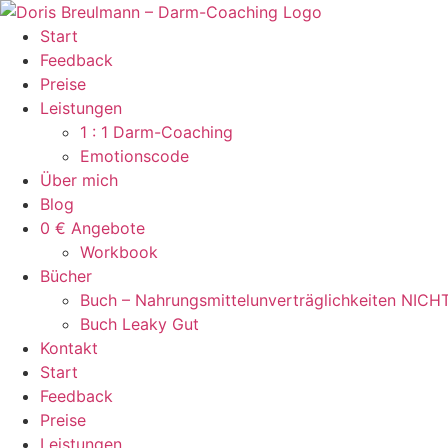
Zum
Inhalt
Start
springen
Feedback
Preise
Leistungen
1 : 1 Darm-Coaching
Emotionscode
Über mich
Blog
0 € Angebote
Workbook
Bücher
Buch – Nahrungsmittelunverträglichkeiten NICH
Buch Leaky Gut
Kontakt
Start
Feedback
Preise
Leistungen