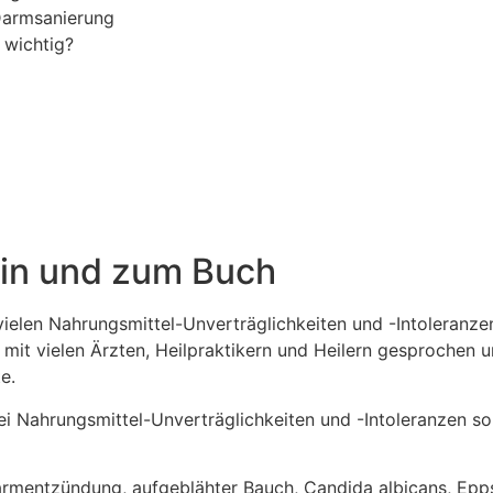
Darmsanierung
 wichtig?
rin und zum Buch
vielen Nahrungsmittel-Unverträglichkeiten und -Intoleranz
it vielen Ärzten, Heilpraktikern und Heilern gesprochen u
e.
 Nahrungsmittel-Unverträglichkeiten und -Intoleranzen so 
armentzündung, aufgeblähter Bauch, Candida albicans, Epps