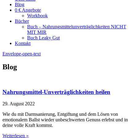
Blog
0 € Angebote
Workbook
Bücher
Buch – Nahrungsmittelunverträglichkeiten NICHT
MIT MIR
Buch Leaky Gut
Kontakt
Envelope-open-text
Blog
Nahrungsmittel-Unverträglichkeiten heilen
29. August 2022
Wie du mit Darmsanierung, Entgiftung und dem Lösen von
emotionalem Ballst wieder unbeschwerten Genuss erlebst und in
deine volle Kraft kommst.
Weiterlesen »